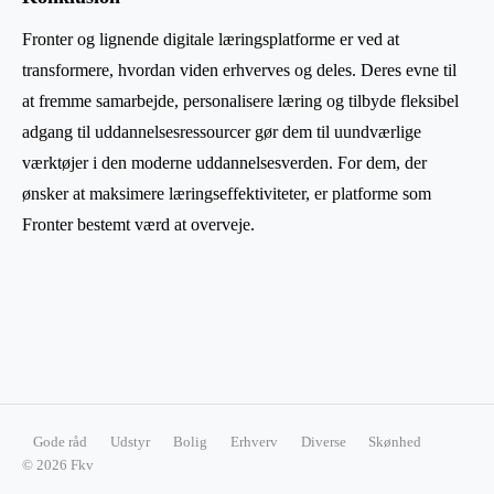
Fronter og lignende digitale læringsplatforme er ved at
transformere, hvordan viden erhverves og deles. Deres evne til
at fremme samarbejde, personalisere læring og tilbyde fleksibel
adgang til uddannelsesressourcer gør dem til uundværlige
værktøjer i den moderne uddannelsesverden. For dem, der
ønsker at maksimere læringseffektiviteter, er platforme som
Fronter bestemt værd at overveje.
Gode råd
Udstyr
Bolig
Erhverv
Diverse
Skønhed
© 2026 Fkv