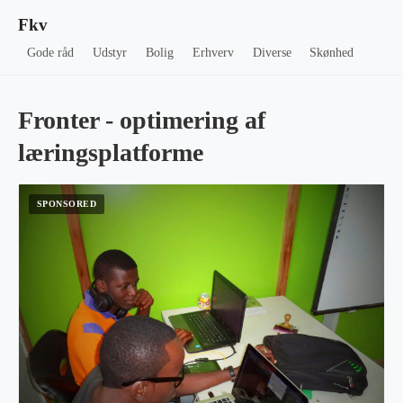
Fkv
Gode råd
Udstyr
Bolig
Erhverv
Diverse
Skønhed
Fronter - optimering af
læringsplatforme