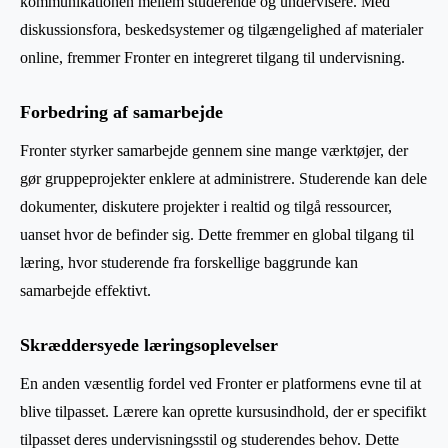
kommunikationen mellem studerende og undervisere. Med
diskussionsfora, beskedsystemer og tilgængelighed af materialer
online, fremmer Fronter en integreret tilgang til undervisning.
Forbedring af samarbejde
Fronter styrker samarbejde gennem sine mange værktøjer, der
gør gruppeprojekter enklere at administrere. Studerende kan dele
dokumenter, diskutere projekter i realtid og tilgå ressourcer,
uanset hvor de befinder sig. Dette fremmer en global tilgang til
læring, hvor studerende fra forskellige baggrunde kan
samarbejde effektivt.
Skræddersyede læringsoplevelser
En anden væsentlig fordel ved Fronter er platformens evne til at
blive tilpasset. Lærere kan oprette kursusindhold, der er specifikt
tilpasset deres undervisningsstil og studerendes behov. Dette