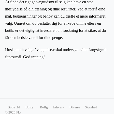
At finde det rigtige vægtudstyr til salg kan have en stor
indflydelse på din træning og dine resultater. Ved at forstå dine
mål, begrænsninger og behov kan du træffe et mere informeret
valg. Uanset om du beslutter dig for at købe online eller i en
butik, er det vigtigt at investere tid i forskning for at sikre, at du
får den bedste værdi for dine penge.
Husk, at dit valg af vægtudstyr skal understøtte dine langsigtede
fitnessmål. God træning!
Gode råd
Udstyr
Bolig
Erhverv
Diverse
Skønhed
© 2026 Fkv