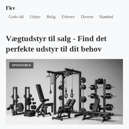
Fkv
Gode råd
Udstyr
Bolig
Erhverv
Diverse
Skønhed
Vægtudstyr til salg - Find det
perfekte udstyr til dit behov