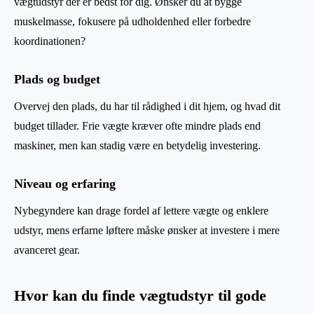
vægtudstyr der er bedst for dig. Ønsker du at bygge
muskelmasse, fokusere på udholdenhed eller forbedre
koordinationen?
Plads og budget
Overvej den plads, du har til rådighed i dit hjem, og hvad dit
budget tillader. Frie vægte kræver ofte mindre plads end
maskiner, men kan stadig være en betydelig investering.
Niveau og erfaring
Nybegyndere kan drage fordel af lettere vægte og enklere
udstyr, mens erfarne løftere måske ønsker at investere i mere
avanceret gear.
Hvor kan du finde vægtudstyr til gode