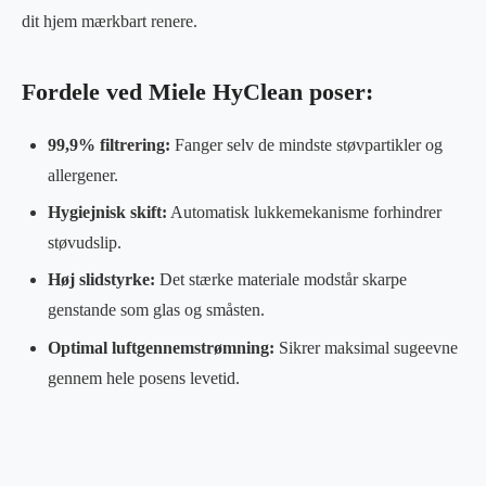
dit hjem mærkbart renere.
Fordele ved Miele HyClean poser:
99,9% filtrering:
Fanger selv de mindste støvpartikler og
allergener.
Hygiejnisk skift:
Automatisk lukkemekanisme forhindrer
støvudslip.
Høj slidstyrke:
Det stærke materiale modstår skarpe
genstande som glas og småsten.
Optimal luftgennemstrømning:
Sikrer maksimal sugeevne
gennem hele posens levetid.