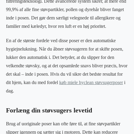
filtreringsteknologi. Dette avancerede system sikrer, at mere end
99,9% af alle fine støvpartikler, pollen og dyrehår bliver fanget
inde i posen. Det gør dem særligt velegnede til allergikere og
familier med kæledyr, hvor ren luft er en høj prioritet.
En af de største fordele ved disse poser er den automatiske
hygiejnelukning. Når du åbner støvsugeren for at skifte posen,
lukker den automatisk i. Det betyder, at du slipper for den
velkendte støvsky, og at det opsamlede snavs bliver præcis, hvor
det skal – inde i posen. Hvis du vil sikre det bedste resultat for
dit hjem, kan du med fordel
køb miele hyclean støvsugerposer
i
dag.
Forlæng din støvsugers levetid
Brug af uoriginale poser kan ofte føre til, at fine støvpartikler
slipper igennem og sætter sig i motoren. Dette kan reducere