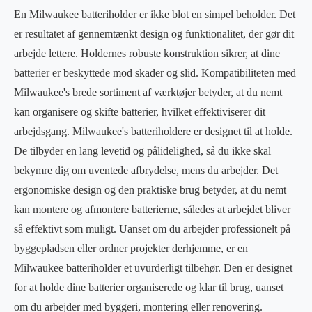
En Milwaukee batteriholder er ikke blot en simpel beholder. Det
er resultatet af gennemtænkt design og funktionalitet, der gør dit
arbejde lettere. Holdernes robuste konstruktion sikrer, at dine
batterier er beskyttede mod skader og slid. Kompatibiliteten med
Milwaukee's brede sortiment af værktøjer betyder, at du nemt
kan organisere og skifte batterier, hvilket effektiviserer dit
arbejdsgang. Milwaukee's batteriholdere er designet til at holde.
De tilbyder en lang levetid og pålidelighed, så du ikke skal
bekymre dig om uventede afbrydelse, mens du arbejder. Det
ergonomiske design og den praktiske brug betyder, at du nemt
kan montere og afmontere batterierne, således at arbejdet bliver
så effektivt som muligt. Uanset om du arbejder professionelt på
byggepladsen eller ordner projekter derhjemme, er en
Milwaukee batteriholder et uvurderligt tilbehør. Den er designet
for at holde dine batterier organiserede og klar til brug, uanset
om du arbejder med byggeri, montering eller renovering.