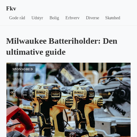
Fkv
Gode råd
Udstyr
Bolig
Erhverv
Diverse
Skønhed
Milwaukee Batteriholder: Den
ultimative guide