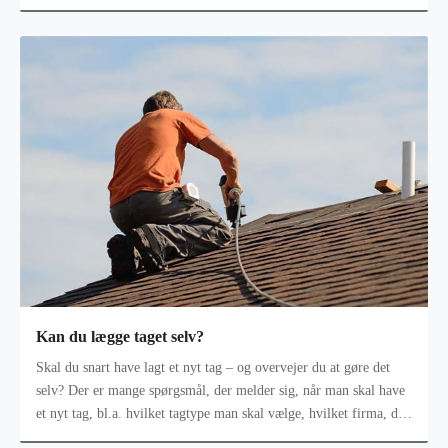
latinske ord fo
Kan du lægge taget selv?
Skal du snart have lagt et nyt tag – og overvejer du at gøre det
selv? Der er mange spørgsmål, der melder sig, når man skal have
et nyt tag, bl.a. hvilket tagtype man skal vælge, hvilket firma, der
sk