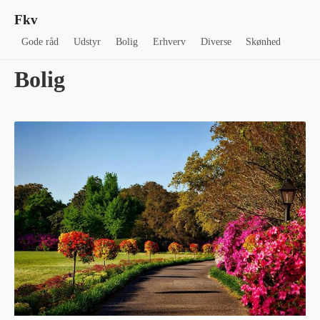
Fkv
Gode råd
Udstyr
Bolig
Erhverv
Diverse
Skønhed
Bolig