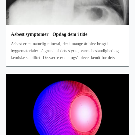
Asbest symptomer - Opdag dem i tide
Asbest er en naturlig mineral, der i mange år blev brugt i
byggematerialer på grund af dets styrke, varmebestandighed og
kemiske stabilitet. Desværre er det også blevet kendt for dets
skadelige virkni