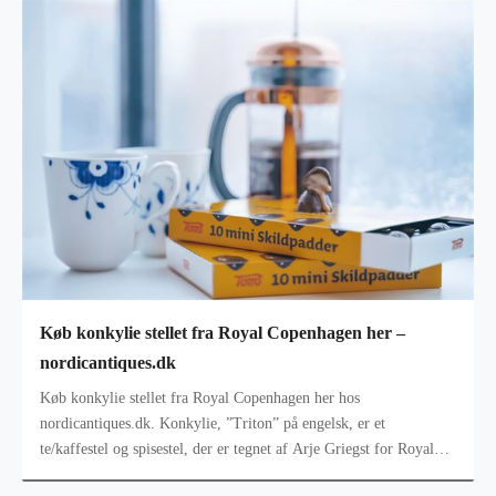
Køb konkylie stellet fra Royal Copenhagen her –
nordicantiques.dk
Køb konkylie stellet fra Royal Copenhagen her hos
nordicantiques.dk. Konkylie, ”Triton” på engelsk, er et
te/kaffestel og spisestel, der er tegnet af Arje Griegst for Royal
Copenhagen. Arje Griegst’s