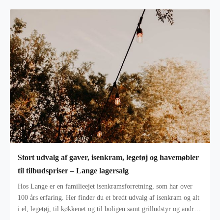
Stort udvalg af gaver, isenkram, legetøj og havemøbler
til tilbudspriser – Lange lagersalg
Hos Lange er en familieejet isenkramsforretning, som har over
100 års erfaring. Her finder du et bredt udvalg af isenkram og alt
i el, legetøj, til køkkenet og til boligen samt grilludstyr og andre