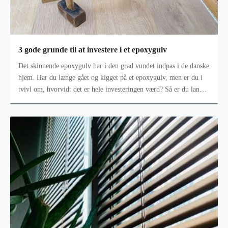
3 gode grunde til at investere i et epoxygulv
Det skinnende epoxygulv har i den grad vundet indpas i de danske
hjem. Har du længe gået og kigget på et epoxygulv, men er du i
tvivl om, hvorvidt det er hele investeringen værd? Så er du landet
det h