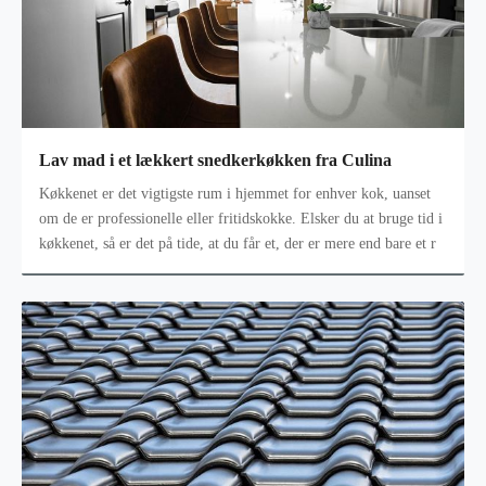
Lav mad i et lækkert snedkerkøkken fra Culina
Køkkenet er det vigtigste rum i hjemmet for enhver kok, uanset
om de er professionelle eller fritidskokke. Elsker du at bruge tid i
køkkenet, så er det på tide, at du får et, der er mere end bare et r