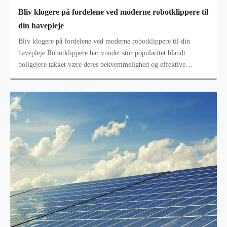
Bliv klogere på fordelene ved moderne robotklippere til
din havepleje
Bliv klogere på fordelene ved moderne robotklippere til din
havepleje Robotklippere har vundet stor popularitet blandt
boligejere takket være deres bekvemmelighed og effektive
funktioner. Disse inn