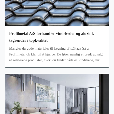
Profilmetal A/S forhandler vindskeder og aluzink
tagrender i topkvalitet
Mangler du gode materialer til lægning af ståltag? Så er
Profilmetal.dk klar til at hjælpe. De fører nemlig et bredt udvalg
af relaterede produkter, hvori du finder både en vindskede, der
forhandles s