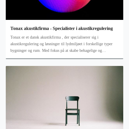
Tonax akustikfirma - Specialister i akustikregulering
Tonax er et dansk akustikfirma , der specialiserer sig i
akustikregulering og løsninger til lydmiljøet i forskellige typer
bygninger og rum. Med fokus på at skabe behagelige og
funktionelle lydmiljøe