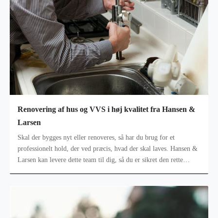
Renovering af hus og VVS i høj kvalitet fra Hansen &
Larsen
Skal der bygges nyt eller renoveres, så har du brug for et
professionelt hold, der ved præcis, hvad der skal laves. Hansen &
Larsen kan levere dette team til dig, så du er sikret den rette
professione