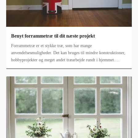
Benyt forrammetræ til dit næste projekt
Forrammetræ er et stykke træ, som har mange
anvendelsesmuligheder. Det kan bruges til mindre konstruktioner,
hobbyprojekter og meget andet træarbejde rundt i hjemmet.
Forrammetræ er et uundværlig styk