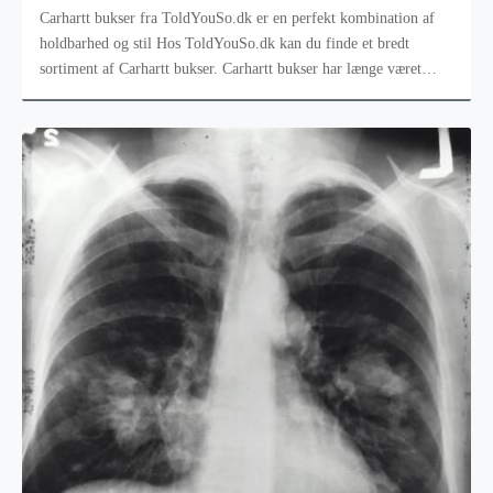
Carhartt bukser fra ToldYouSo.dk er en perfekt kombination af
holdbarhed og stil Hos ToldYouSo.dk kan du finde et bredt
sortiment af Carhartt bukser. Carhartt bukser har længe været
synonym med rob