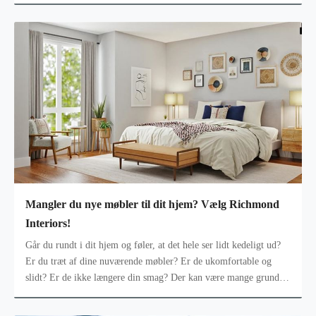
so
Mangler du nye møbler til dit hjem? Vælg Richmond
Interiors!
Går du rundt i dit hjem og føler, at det hele ser lidt kedeligt ud?
Er du træt af dine nuværende møbler? Er de ukomfortable og
slidt? Er de ikke længere din smag? Der kan være mange grunde
til at ønsk