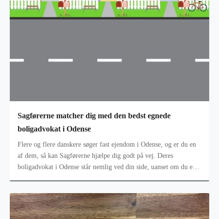
Sagførerne matcher dig med den bedst egnede
boligadvokat i Odense
Flere og flere danskere søger fast ejendom i Odense, og er du en
af dem, så kan Sagførerne hjælpe dig godt på vej. Deres
boligadvokat i Odense står nemlig ved din side, uanset om du er
på udkig efter