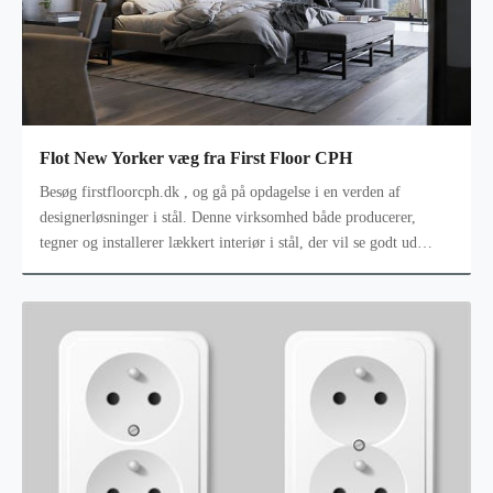
Flot New Yorker væg fra First Floor CPH
Besøg firstfloorcph.dk , og gå på opdagelse i en verden af
designerløsninger i stål. Denne virksomhed både producerer,
tegner og installerer lækkert interiør i stål, der vil se godt ud
inden i eller