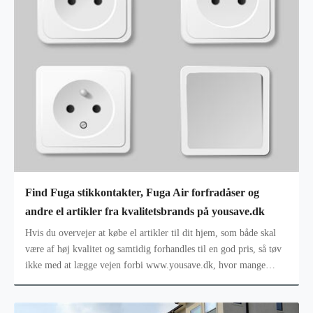
Find Fuga stikkontakter, Fuga Air forfradåser og
andre el artikler fra kvalitetsbrands på yousave.dk
Hvis du overvejer at købe el artikler til dit hjem, som både skal
være af høj kvalitet og samtidig forhandles til en god pris, så tøv
ikke med at lægge vejen forbi www.yousave.dk, hvor mange
allerede