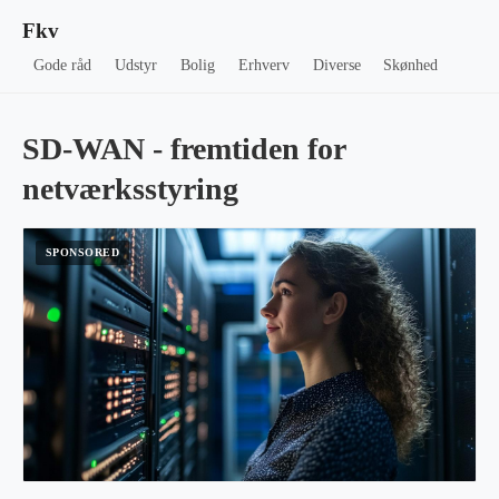
Fkv
Gode råd
Udstyr
Bolig
Erhverv
Diverse
Skønhed
SD-WAN - fremtiden for
netværksstyring