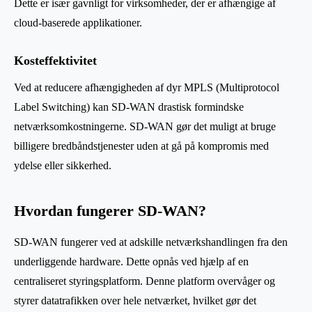
Dette er især gavnligt for virksomheder, der er afhængige af
cloud-baserede applikationer.
Kosteffektivitet
Ved at reducere afhængigheden af dyr MPLS (Multiprotocol
Label Switching) kan SD-WAN drastisk formindske
netværksomkostningerne. SD-WAN gør det muligt at bruge
billigere bredbåndstjenester uden at gå på kompromis med
ydelse eller sikkerhed.
Hvordan fungerer SD-WAN?
SD-WAN fungerer ved at adskille netværkshandlingen fra den
underliggende hardware. Dette opnås ved hjælp af en
centraliseret styringsplatform. Denne platform overvåger og
styrer datatrafikken over hele netværket, hvilket gør det