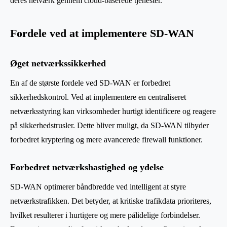
deres netværk gennem cloud-baserede tjenester.
Fordele ved at implementere SD-WAN
Øget netværkssikkerhed
En af de største fordele ved SD-WAN er forbedret
sikkerhedskontrol. Ved at implementere en centraliseret
netværksstyring kan virksomheder hurtigt identificere og reagere
på sikkerhedstrusler. Dette bliver muligt, da SD-WAN tilbyder
forbedret kryptering og mere avancerede firewall funktioner.
Forbedret netværkshastighed og ydelse
SD-WAN optimerer båndbredde ved intelligent at styre
netværkstrafikken. Det betyder, at kritiske trafikdata prioriteres,
hvilket resulterer i hurtigere og mere pålidelige forbindelser.