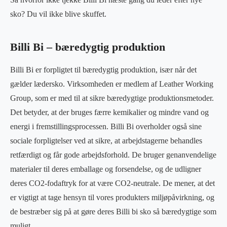
sko? Du vil ikke blive skuffet.
Billi Bi – bæredygtig produktion
Billi Bi er forpligtet til bæredygtig produktion, især når det
gælder lædersko. Virksomheden er medlem af Leather Working
Group, som er med til at sikre bæredygtige produktionsmetoder.
Det betyder, at der bruges færre kemikalier og mindre vand og
energi i fremstillingsprocessen. Billi Bi overholder også sine
sociale forpligtelser ved at sikre, at arbejdstagerne behandles
retfærdigt og får gode arbejdsforhold. De bruger genanvendelige
materialer til deres emballage og forsendelse, og de udligner
deres CO2-fodaftryk for at være CO2-neutrale. De mener, at det
er vigtigt at tage hensyn til vores produkters miljøpåvirkning, og
de bestræber sig på at gøre deres Billi bi sko så bæredygtige som
muligt.