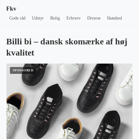
Fkv
Gode råd
Udstyr
Bolig
Erhverv
Diverse
Skønhed
Billi bi – dansk skomærke af høj
kvalitet