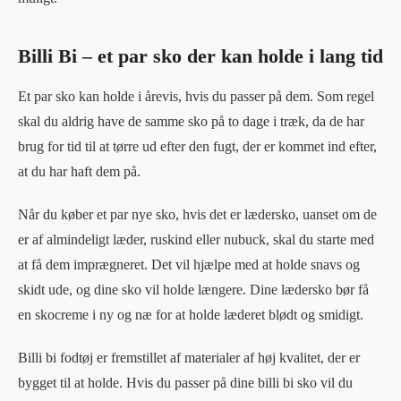
Billi Bi – et par sko der kan holde i lang tid
Et par sko kan holde i årevis, hvis du passer på dem. Som regel
skal du aldrig have de samme sko på to dage i træk, da de har
brug for tid til at tørre ud efter den fugt, der er kommet ind efter,
at du har haft dem på.
Når du køber et par nye sko, hvis det er lædersko, uanset om de
er af almindeligt læder, ruskind eller nubuck, skal du starte med
at få dem imprægneret. Det vil hjælpe med at holde snavs og
skidt ude, og dine sko vil holde længere. Dine lædersko bør få
en skocreme i ny og næ for at holde læderet blødt og smidigt.
Billi bi fodtøj er fremstillet af materialer af høj kvalitet, der er
bygget til at holde. Hvis du passer på dine billi bi sko vil du