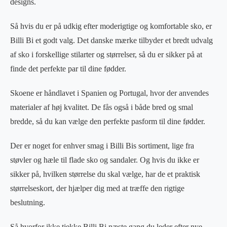
designs.
Så hvis du er på udkig efter moderigtige og komfortable sko, er
Billi Bi et godt valg. Det danske mærke tilbyder et bredt udvalg
af sko i forskellige stilarter og størrelser, så du er sikker på at
finde det perfekte par til dine fødder.
Skoene er håndlavet i Spanien og Portugal, hvor der anvendes
materialer af høj kvalitet. De fås også i både bred og smal
bredde, så du kan vælge den perfekte pasform til dine fødder.
Der er noget for enhver smag i Billi Bis sortiment, lige fra
støvler og hæle til flade sko og sandaler. Og hvis du ikke er
sikker på, hvilken størrelse du skal vælge, har de et praktisk
størrelseskort, der hjælper dig med at træffe den rigtige
beslutning.
Så hvorfor ikke tjekke Billi Bi næste gang du leder efter nye