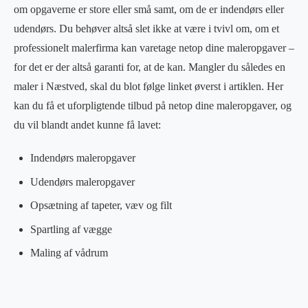
om opgaverne er store eller små samt, om de er indendørs eller
udendørs. Du behøver altså slet ikke at være i tvivl om, om et
professionelt malerfirma kan varetage netop dine maleropgaver –
for det er der altså garanti for, at de kan. Mangler du således en
maler i Næstved, skal du blot følge linket øverst i artiklen. Her
kan du få et uforpligtende tilbud på netop dine maleropgaver, og
du vil blandt andet kunne få lavet:
Indendørs maleropgaver
Udendørs maleropgaver
Opsætning af tapeter, væv og filt
Spartling af vægge
Maling af vådrum