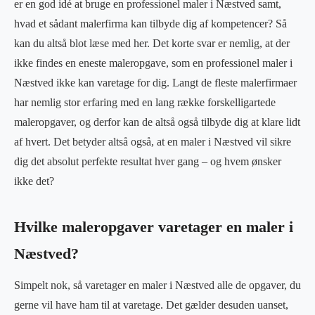
er en god idé at bruge en professionel maler i Næstved samt,
hvad et sådant malerfirma kan tilbyde dig af kompetencer? Så
kan du altså blot læse med her. Det korte svar er nemlig, at der
ikke findes en eneste maleropgave, som en professionel maler i
Næstved ikke kan varetage for dig. Langt de fleste malerfirmaer
har nemlig stor erfaring med en lang række forskelligartede
maleropgaver, og derfor kan de altså også tilbyde dig at klare lidt
af hvert. Det betyder altså også, at en maler i Næstved vil sikre
dig det absolut perfekte resultat hver gang – og hvem ønsker
ikke det?
Hvilke maleropgaver varetager en maler i
Næstved?
Simpelt nok, så varetager en maler i Næstved alle de opgaver, du
gerne vil have ham til at varetage. Det gælder desuden uanset,