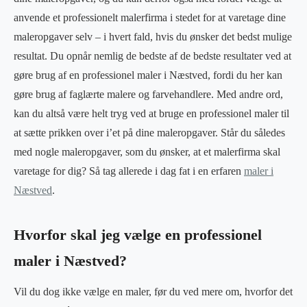
anvende et professionelt malerfirma i stedet for at varetage dine
maleropgaver selv – i hvert fald, hvis du ønsker det bedst mulige
resultat. Du opnår nemlig de bedste af de bedste resultater ved at
gøre brug af en professionel maler i Næstved, fordi du her kan
gøre brug af faglærte malere og farvehandlere. Med andre ord,
kan du altså være helt tryg ved at bruge en professionel maler til
at sætte prikken over i’et på dine maleropgaver. Står du således
med nogle maleropgaver, som du ønsker, at et malerfirma skal
varetage for dig? Så tag allerede i dag fat i en erfaren
maler i
Næstved
.
Hvorfor skal jeg vælge en professionel
maler i Næstved?
Vil du dog ikke vælge en maler, før du ved mere om, hvorfor det