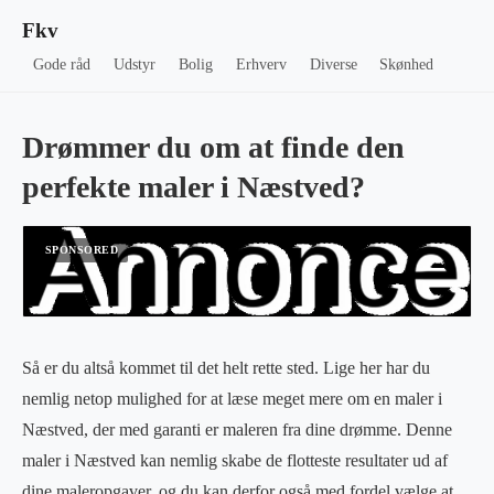
Fkv
Gode råd
Udstyr
Bolig
Erhverv
Diverse
Skønhed
Drømmer du om at finde den
perfekte maler i Næstved?
Så er du altså kommet til det helt rette sted. Lige her har du
nemlig netop mulighed for at læse meget mere om en maler i
Næstved, der med garanti er maleren fra dine drømme. Denne
maler i Næstved kan nemlig skabe de flotteste resultater ud af
dine maleropgaver, og du kan derfor også med fordel vælge at