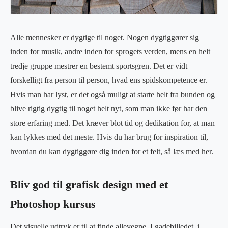
Alle mennesker er dygtige til noget. Nogen dygtiggører sig
inden for musik, andre inden for sprogets verden, mens en helt
tredje gruppe mestrer en bestemt sportsgren. Det er vidt
forskelligt fra person til person, hvad ens spidskompetence er.
Hvis man har lyst, er det også muligt at starte helt fra bunden og
blive rigtig dygtig til noget helt nyt, som man ikke før har den
store erfaring med. Det kræver blot tid og dedikation for, at man
kan lykkes med det meste. Hvis du har brug for inspiration til,
hvordan du kan dygtiggøre dig inden for et felt, så læs med her.
Bliv god til grafisk design med et
Photoshop kursus
Det visuelle udtryk er til at finde allevegne. I gadebilledet, i