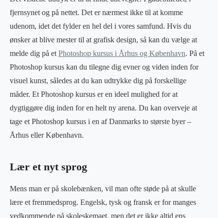
fjernsynet og på nettet. Det er nærmest ikke til at komme
udenom, idet det fylder en hel del i vores samfund. Hvis du
ønsker at blive mester til at grafisk design, så kan du vælge at
melde dig på et
Photoshop kursus i Århus og København
. På et
Photoshop kursus kan du tilegne dig evner og viden inden for
visuel kunst, således at du kan udtrykke dig på forskellige
måder. Et Photoshop kursus er en ideel mulighed for at
dygtiggøre dig inden for en helt ny arena. Du kan overveje at
tage et Photoshop kursus i en af Danmarks to største byer –
Århus eller København.
Lær et nyt sprog
Mens man er på skolebænken, vil man ofte støde på at skulle
lære et fremmedsprog. Engelsk, tysk og fransk er for manges
vedkommende på skoleskemaet, men det er ikke altid ens