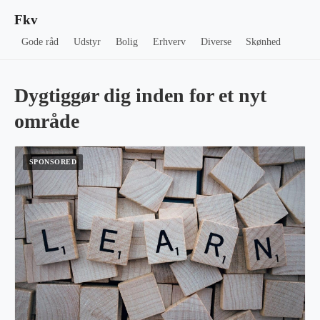
Fkv
Gode råd
Udstyr
Bolig
Erhverv
Diverse
Skønhed
Dygtiggør dig inden for et nyt
område