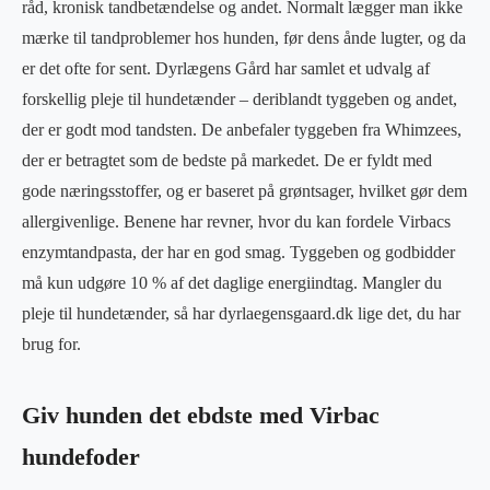
råd, kronisk tandbetændelse og andet. Normalt lægger man ikke
mærke til tandproblemer hos hunden, før dens ånde lugter, og da
er det ofte for sent. Dyrlægens Gård har samlet et udvalg af
forskellig pleje til hundetænder – deriblandt tyggeben og andet,
der er godt mod tandsten. De anbefaler tyggeben fra Whimzees,
der er betragtet som de bedste på markedet. De er fyldt med
gode næringsstoffer, og er baseret på grøntsager, hvilket gør dem
allergivenlige. Benene har revner, hvor du kan fordele Virbacs
enzymtandpasta, der har en god smag. Tyggeben og godbidder
må kun udgøre 10 % af det daglige energiindtag. Mangler du
pleje til hundetænder, så har dyrlaegensgaard.dk lige det, du har
brug for.
Giv hunden det ebdste med Virbac
hundefoder