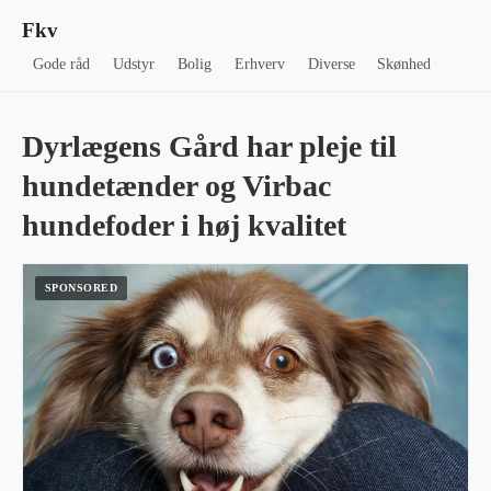
Fkv
Gode råd
Udstyr
Bolig
Erhverv
Diverse
Skønhed
Dyrlægens Gård har pleje til
hundetænder og Virbac
hundefoder i høj kvalitet