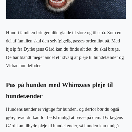
Hund i familien bringer altid glæde til store og til små. Som en
del af familien skal den selvfølgelig passes ordentligt på. Med
hjælp fra Dyrlægens Gård kan du finde alt det, du skal bruge.
De har blandt meget andet et udvalg af pleje til hundetænder og
Virbac hundefoder.
Pas på hunden med Whimzees pleje til
hundetænder
Hundens tænder er vigtige for hunden, og derfor bør du også
gøre, hvad du kan for bedst muligt at passe på dem. Dyrlægens
Gård kan tilbyde pleje til hundetænder, så hunden kan undgå