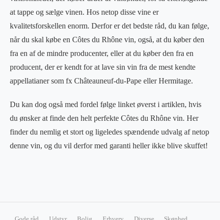
at tappe og sælge vinen. Hos netop disse vine er
kvalitetsforskellen enorm. Derfor er det bedste råd, du kan følge,
når du skal købe en Côtes du Rhône vin, også, at du køber den
fra en af de mindre producenter, eller at du køber den fra en
producent, der er kendt for at lave sin vin fra de mest kendte
appellatianer som fx Châteauneuf-du-Pape eller Hermitage.
Du kan dog også med fordel følge linket øverst i artiklen, hvis
du ønsker at finde den helt perfekte Côtes du Rhône vin. Her
finder du nemlig et stort og ligeledes spændende udvalg af netop
denne vin, og du vil derfor med garanti heller ikke blive skuffet!
Gode råd
Udstyr
Bolig
Erhverv
Diverse
Skønhed