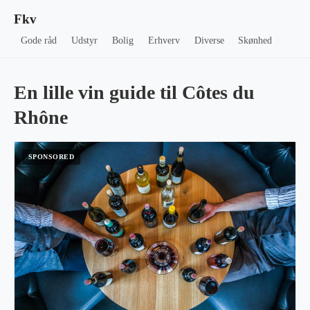
Fkv
Gode råd
Udstyr
Bolig
Erhverv
Diverse
Skønhed
En lille vin guide til Côtes du
Rhône