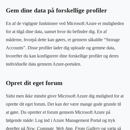
Gem dine data på forskellige profiler
En af de vigtigste funktioner ved Microsoft Azure er muligheden
for at tilgå dine data, uanset hvor du befinder dig. En af
måderne, hvorpå dette kan gøres, er gennem såkaldte “Storage
Accounts”. Disse profiler lader dig uploade og gemme data,
hvorefter du kan konfigurere dine forskellige profiler og deres
individuelle data gennem Azure-portalen.
Opret dit eget forum
Sidst men ikke mindst giver Microsoft Azure dig mulighed for at
oprette dit eget forum. Det kan der være mange gode grunde til
at gøre. Du opretter et forum gennem Microsoft Azure på
følgende måde: Log ind i Azure Management Portal og tryk
derefter på
New, Compute, Web App, From Gallery
og vælg så