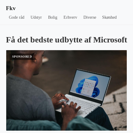
Fkv
Gode råd
Udstyr
Bolig
Erhverv
Diverse
Skønhed
Få det bedste udbytte af Microsoft