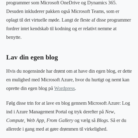
programmer som Microsoft OneDrive og Dynamics 365.
Desuden inkluderer pakken også Microsoft Teams, som er
oplagt til det virtuelle møde. Langt de fleste af disse programmer
fordrer intet kendskab til kodning og er relativt nemme at
benytte.
Lav din egen blog
Hvis du nogensinde har drømt om at have din egen blog, er dette
en mulighed med Microsoft Azure, hvor du hurtigt og nemt kan
oprette din egen blog på
W
ordpress
.
Følg disse trin for at lave en blog gennem Microsoft Azure: Log
ind i Azure Management Portal og tryk derefter på
New
,
Compute, Web App, From Gallery
og vælg så
Blogs
. Så er du
allerede i gang med at gøre drømmen til virkelighed.