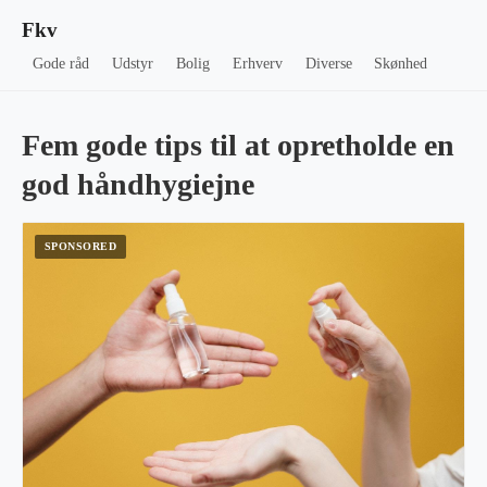
Fkv
Gode råd
Udstyr
Bolig
Erhverv
Diverse
Skønhed
Fem gode tips til at opretholde en
god håndhygiejne