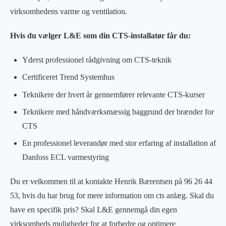
virksomhedens varme og ventilation.
Hvis du vælger L&E som din CTS-installatør får du:
Yderst professionel rådgivning om CTS-teknik
Certificeret Trend Systemhus
Teknikere der hvert år gennemfører relevante CTS-kurser
Teknikere med håndværksmæssig baggrund der brænder for
CTS
En professionel leverandør med stor erfaring af installation af
Danfoss ECL varmestyring
Du er velkommen til at kontakte Henrik Bærentsen på 96 26 44
53, hvis du har brug for mere information om cts anlæg. Skal du
have en specifik pris? Skal L&E gennemgå din egen
virksomheds muligheder for at forbedre og optimere