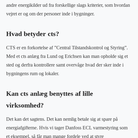
andre energikilder ud fra forskellige slags kriterier, som hvordan
vejret er og om der personer inde i bygninger.
Hvad betyder cts?
CTS er en forkortelse af ”Central Tilstandskontrol og Styring”.
Med et cts anlæg fra Lund og Erichsen kan man opholde sig et
sted og derfra kontrollere samt overvåge hvad der sker inde i
bygningens rum og lokaler.
Kan cts anlæg benyttes af lille
virksomhed?
Det kan det sagtens. Det kan nemlig betale sig at spare på
energiafgifterne. Hvis vi tager Danfoss ECL varmestyring som
et eksempel, så får man mange fordele ved at styre