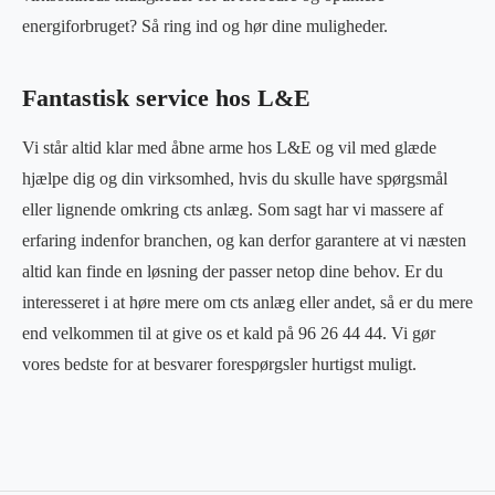
energiforbruget? Så ring ind og hør dine muligheder.
Fantastisk service hos L&E
Vi står altid klar med åbne arme hos L&E og vil med glæde
hjælpe dig og din virksomhed, hvis du skulle have spørgsmål
eller lignende omkring cts anlæg. Som sagt har vi massere af
erfaring indenfor branchen, og kan derfor garantere at vi næsten
altid kan finde en løsning der passer netop dine behov. Er du
interesseret i at høre mere om cts anlæg eller andet, så er du mere
end velkommen til at give os et kald på 96 26 44 44. Vi gør
vores bedste for at besvarer forespørgsler hurtigst muligt.