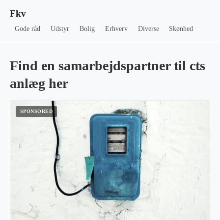
Fkv
Gode råd
Udstyr
Bolig
Erhverv
Diverse
Skønhed
Find en samarbejdspartner til cts
anlæg her