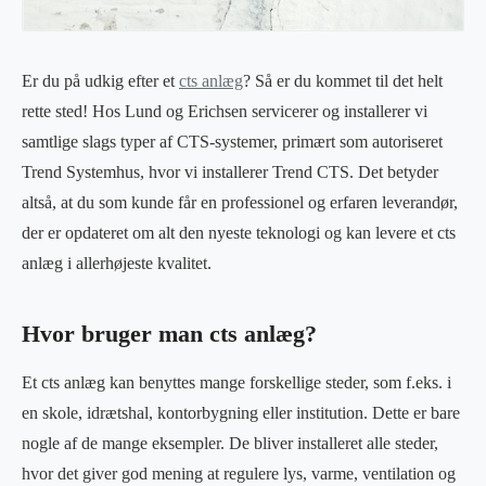
Er du på udkig efter et
cts anlæg
? Så er du kommet til det helt
rette sted! Hos Lund og Erichsen servicerer og installerer vi
samtlige slags typer af CTS-systemer, primært som autoriseret
Trend Systemhus, hvor vi installerer Trend CTS. Det betyder
altså, at du som kunde får en professionel og erfaren leverandør,
der er opdateret om alt den nyeste teknologi og kan levere et cts
anlæg i allerhøjeste kvalitet.
Hvor bruger man cts anlæg?
Et cts anlæg kan benyttes mange forskellige steder, som f.eks. i
en skole, idrætshal, kontorbygning eller institution. Dette er bare
nogle af de mange eksempler. De bliver installeret alle steder,
hvor det giver god mening at regulere lys, varme, ventilation og