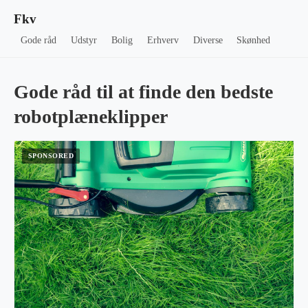
Fkv
Gode råd
Udstyr
Bolig
Erhverv
Diverse
Skønhed
Gode råd til at finde den bedste
robotplæneklipper