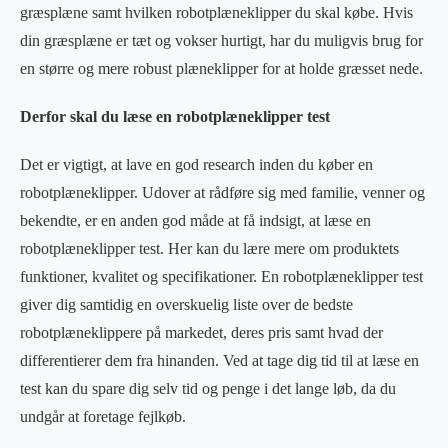
græsplæne samt hvilken robotplæneklipper du skal købe. Hvis
din græsplæne er tæt og vokser hurtigt, har du muligvis brug for
en større og mere robust plæneklipper for at holde græsset nede.
Derfor skal du læse en robotplæneklipper test
Det er vigtigt, at lave en god research inden du køber en
robotplæneklipper. Udover at rådføre sig med familie, venner og
bekendte, er en anden god måde at få indsigt, at læse en
robotplæneklipper test. Her kan du lære mere om produktets
funktioner, kvalitet og specifikationer. En robotplæneklipper test
giver dig samtidig en overskuelig liste over de bedste
robotplæneklippere på markedet, deres pris samt hvad der
differentierer dem fra hinanden. Ved at tage dig tid til at læse en
test kan du spare dig selv tid og penge i det lange løb, da du
undgår at foretage fejlkøb.