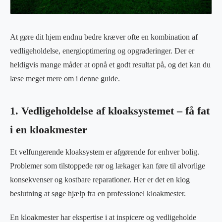
At gøre dit hjem endnu bedre kræver ofte en kombination af
vedligeholdelse, energioptimering og opgraderinger. Der er
heldigvis mange måder at opnå et godt resultat på, og det kan du
læse meget mere om i denne guide.
1. Vedligeholdelse af kloaksystemet – få fat
i en kloakmester
Et velfungerende kloaksystem er afgørende for enhver bolig.
Problemer som tilstoppede rør og lækager kan føre til alvorlige
konsekvenser og kostbare reparationer. Her er det en klog
beslutning at søge hjælp fra en professionel kloakmester.
En kloakmester har ekspertise i at inspicere og vedligeholde