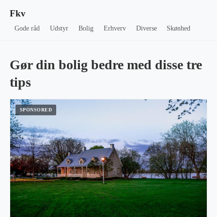
Fkv
Gode råd
Udstyr
Bolig
Erhverv
Diverse
Skønhed
Gør din bolig bedre med disse tre
tips