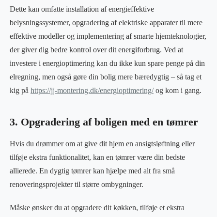
Dette kan omfatte installation af energieffektive
belysningssystemer, opgradering af elektriske apparater til mere
effektive modeller og implementering af smarte hjemteknologier,
der giver dig bedre kontrol over dit energiforbrug. Ved at
investere i energioptimering kan du ikke kun spare penge på din
elregning, men også gøre din bolig mere bæredygtig – så tag et
kig på
https://jj-montering.dk/energioptimering/
og kom i gang.
3. Opgradering af boligen med en tømrer
Hvis du drømmer om at give dit hjem en ansigtsløftning eller
tilføje ekstra funktionalitet, kan en tømrer være din bedste
allierede. En dygtig tømrer kan hjælpe med alt fra små
renoveringsprojekter til større ombygninger.
Måske ønsker du at opgradere dit køkken, tilføje et ekstra