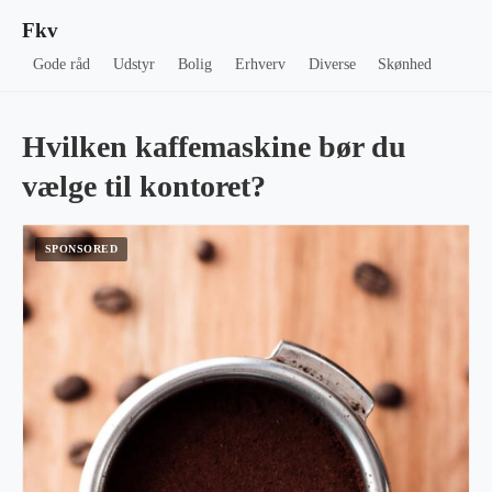
Fkv
Gode råd
Udstyr
Bolig
Erhverv
Diverse
Skønhed
Hvilken kaffemaskine bør du
vælge til kontoret?