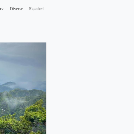
rv
Diverse
Skønhed