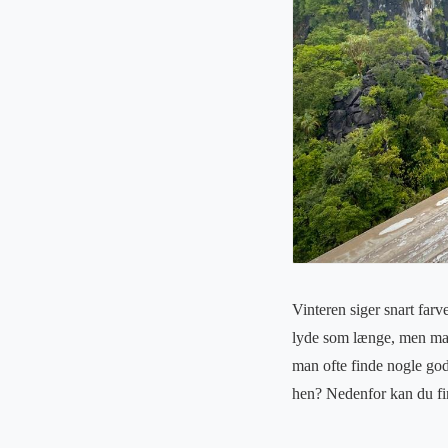
Vinteren siger snart farv
lyde som længe, men man 
man ofte finde nogle gode
hen? Nedenfor kan du fin