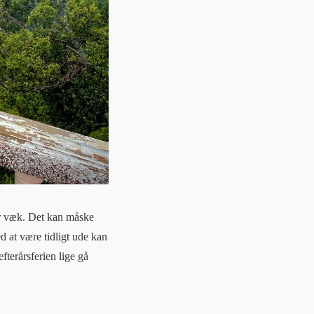
 år væk. Det kan måske
d at være tidligt ude kan
fterårsferien lige gå