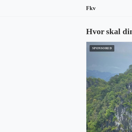
Fkv
Hvor skal din