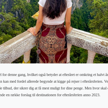
el for denne gang, hvilket også betyder at efteråret er omkring et halvt
kan med fordel allerede begynde at kigge på rejser i efterårsferien. Ve
 tilbud, der sikrer dig at få mest muligt for dine penge. Men hvor skal e
de en række forslag til destinationen for efterårsferien anno 2023.