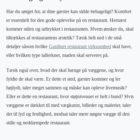
Har du sørget for, at dine gæster kan sidde behageligt? Komfort
er essentielt for den gode oplevelse på en restaurant. Hernæst
kommer stilen og udtrykket i restauranten. Hvem ønsker du, skal
tiltrækkes af restaurantens æstetik? Tænk helt ned i de små
detaljer såsom hvilke
Gardiner restaurant virksomhed
skal have,
eller hvilken type tallerkner, maden skal serveres på.
Tænk også over, hvad der skal hænge på væggene, og hvor
fyldte de skal være. Er dette et sted, gæster kommer og ler
højlydt, taler meget sammen og måske kan opleve livemusik?
Eller er dette en restaurant, hvor støjniveauet er helt i bund? Hvis
væggene er dækket til med vægkunst, billeder og malerier, taler
det til lyd og festlighed, modsat taler mere nøgne vægge til den
stille og neddæmpede restaurant.