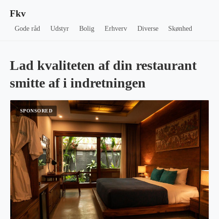
Fkv
Gode råd
Udstyr
Bolig
Erhverv
Diverse
Skønhed
Lad kvaliteten af din restaurant
smitte af i indretningen