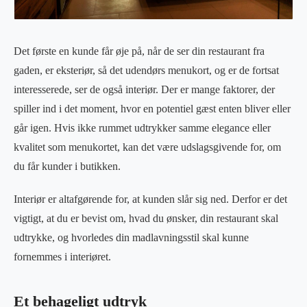
Det første en kunde får øje på, når de ser din restaurant fra
gaden, er eksteriør, så det udendørs menukort, og er de fortsat
interesserede, ser de også interiør. Der er mange faktorer, der
spiller ind i det moment, hvor en potentiel gæst enten bliver eller
går igen. Hvis ikke rummet udtrykker samme elegance eller
kvalitet som menukortet, kan det være udslagsgivende for, om
du får kunder i butikken.
Interiør er altafgørende for, at kunden slår sig ned. Derfor er det
vigtigt, at du er bevist om, hvad du ønsker, din restaurant skal
udtrykke, og hvorledes din madlavningsstil skal kunne
fornemmes i interiøret.
Et behageligt udtryk