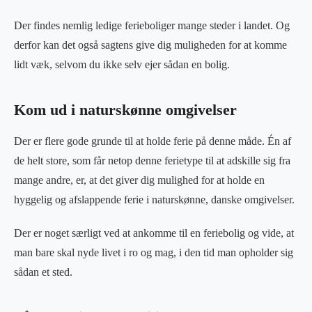
Der findes nemlig ledige ferieboliger mange steder i landet. Og
derfor kan det også sagtens give dig muligheden for at komme
lidt væk, selvom du ikke selv ejer sådan en bolig.
Kom ud i naturskønne omgivelser
Der er flere gode grunde til at holde ferie på denne måde. Én af
de helt store, som får netop denne ferietype til at adskille sig fra
mange andre, er, at det giver dig mulighed for at holde en
hyggelig og afslappende ferie i naturskønne, danske omgivelser.
Der er noget særligt ved at ankomme til en feriebolig og vide, at
man bare skal nyde livet i ro og mag, i den tid man opholder sig
sådan et sted.