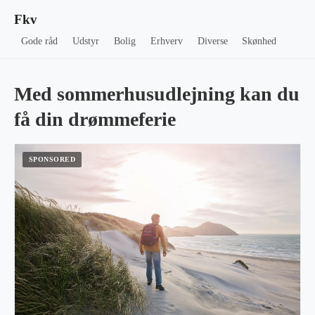
Fkv
Gode råd
Udstyr
Bolig
Erhverv
Diverse
Skønhed
Med sommerhusudlejning kan du
få din drømmeferie