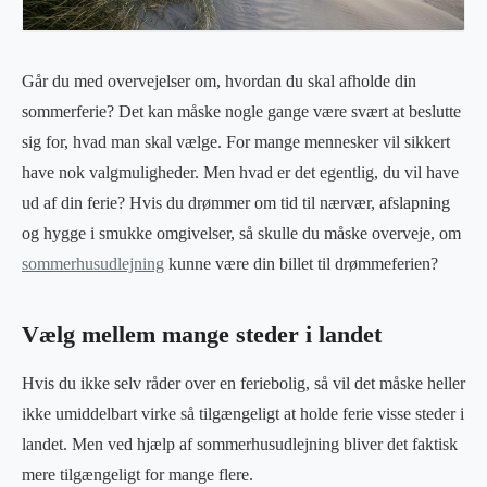
Går du med overvejelser om, hvordan du skal afholde din
sommerferie? Det kan måske nogle gange være svært at beslutte
sig for, hvad man skal vælge. For mange mennesker vil sikkert
have nok valgmuligheder. Men hvad er det egentlig, du vil have
ud af din ferie? Hvis du drømmer om tid til nærvær, afslapning
og hygge i smukke omgivelser, så skulle du måske overveje, om
sommerhusudlejning
kunne være din billet til drømmeferien?
Vælg mellem mange steder i landet
Hvis du ikke selv råder over en feriebolig, så vil det måske heller
ikke umiddelbart virke så tilgængeligt at holde ferie visse steder i
landet. Men ved hjælp af sommerhusudlejning bliver det faktisk
mere tilgængeligt for mange flere.