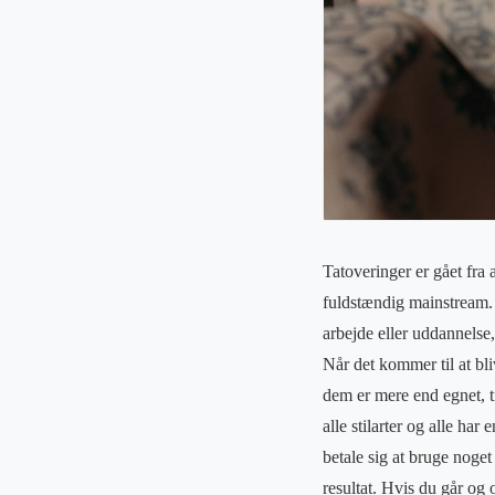
Tatoveringer er gået fra 
fuldstændig mainstream. F
arbejde eller uddannelse
Når det kommer til at bli
dem er mere end egnet, ti
alle stilarter og alle har 
betale sig at bruge noget 
resultat. Hvis du går og 