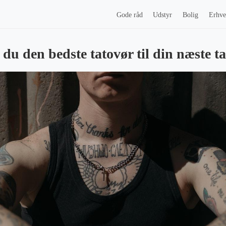
Gode råd
Udstyr
Bolig
Erhve
du den bedste tatovør til din næste ta