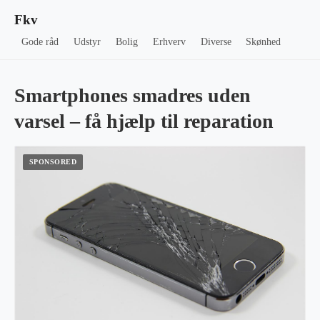
Fkv
Gode råd
Udstyr
Bolig
Erhverv
Diverse
Skønhed
Smartphones smadres uden
varsel – få hjælp til reparation