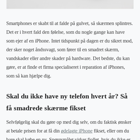
Smartphones er skabt til at falde på gulvet, så skærmen splintres.
Det er i hvert fald den følelse, som du nogle gange kan have
som ejer af en iPhone. Intet tidspunkt på dagen er du sikret mod,
der sker noget åndssvagt, som fører til en smadret skærm,
vandskader eller andre skader på hardware. Det bedste, du kan
gøre, er at finde et firma specialiseret i reparation af iPhones,
som så kan hjælpe dig.
Skal du ikke have ny telefon hvert år? Så
få smadrede skærme fikset
Selvfølgelig skal du gøre op med dig selv, om du faktisk ønsker
at betale prisen for at få din
ødelagte iPhone
fikset, eller om du
bare skal købe en ny. Spørgsmålet virker fjollet, hvis du ikke er