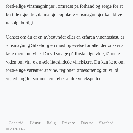
forskellige vinsmagninger i området på forhånd og sørge for at
bestille i god tid, da mange populære vinsmagninger kan blive
udsolgt hurtigt.
Uanset om du er en nybegynder eller en erfaren vinentusiast, er
vinsmagning Silkeborg en must-oplevelse for alle, der ønsker at
lære mere om vine. Du vil smage på forskellige vine, få mere
viden om vin, og møde ligesindede vinelskere. Du kan lære om
forskellige varianter af vine, regioner, druesorter og du vil få
vejledning fra sommelierer eller andre vineksperter.
Gode råd
Udstyr
Bolig
Erhverv
Diverse
Skønhed
© 2026 Fkv