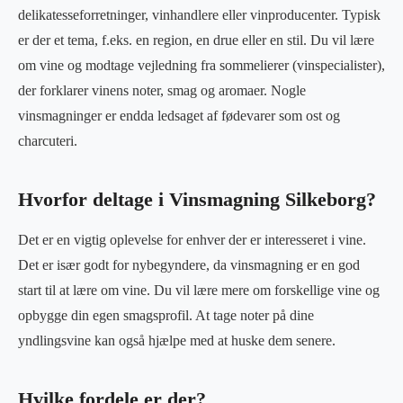
delikatesseforretninger, vinhandlere eller vinproducenter. Typisk
er der et tema, f.eks. en region, en drue eller en stil. Du vil lære
om vine og modtage vejledning fra sommelierer (vinspecialister),
der forklarer vinens noter, smag og aromaer. Nogle
vinsmagninger er endda ledsaget af fødevarer som ost og
charcuteri.
Hvorfor deltage i Vinsmagning Silkeborg?
Det er en vigtig oplevelse for enhver der er interesseret i vine.
Det er især godt for nybegyndere, da vinsmagning er en god
start til at lære om vine. Du vil lære mere om forskellige vine og
opbygge din egen smagsprofil. At tage noter på dine
yndlingsvine kan også hjælpe med at huske dem senere.
Hvilke fordele er der?