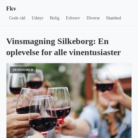
Fkv
Gode råd
Udstyr
Bolig
Erhverv
Diverse
Skønhed
Vinsmagning Silkeborg: En
oplevelse for alle vinentusiaster